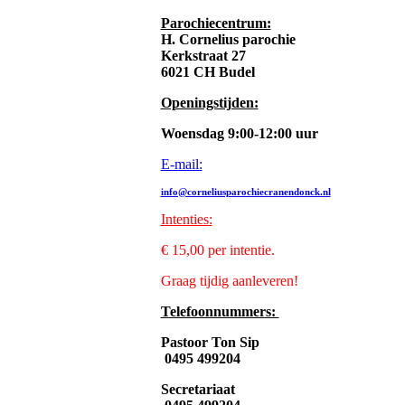
Parochiecentrum:
H. Cornelius parochie
Kerkstraat 27
6021 CH Budel
Openingstijden:
Woensdag 9:00-12:00 uur
E-mail:
info@corneliusparochiecranendonck.nl
Intenties
:
€ 15,00 per intentie.
Graag tijdig aanleveren!
Telefoonnummers:
Pastoor Ton Sip
0495 499204
Secretariaat