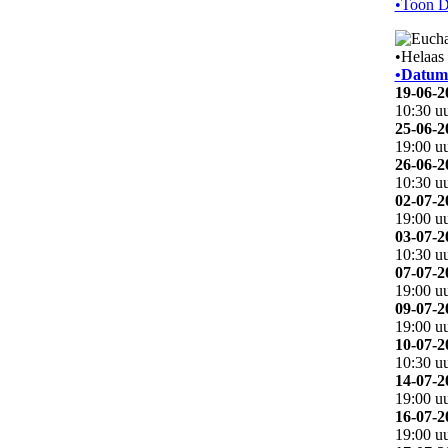
•Toon D
•Helaas 
•Datum
19-06-2
10:30 u
25-06-2
19:00 u
26-06-2
10:30 u
02-07-2
19:00 u
03-07-2
10:30 u
07-07-2
19:00 u
09-07-2
19:00 u
10-07-2
10:30 u
14-07-2
19:00 u
16-07-2
19:00 u