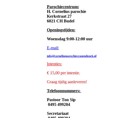
Parochiecentrum:
H. Cornelius parochie
Kerkstraat 27
6021 CH Budel
Openingstijden:
Woensdag 9:00-12:00 uur
E-mail:
info@corneliusparochiecranendonck.nl
Intenties
:
€ 15,00 per intentie.
Graag tijdig aanleveren!
Telefoonnummers:
Pastoor Ton Sip
0495 499204
Secretariaat