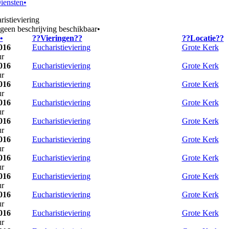
iensten•
geen beschrijving beschikbaar•
•
??Vieringen??
??Locatie??
016
Eucharistieviering
Grote Kerk
ur
016
Eucharistieviering
Grote Kerk
ur
016
Eucharistieviering
Grote Kerk
ur
016
Eucharistieviering
Grote Kerk
ur
016
Eucharistieviering
Grote Kerk
ur
016
Eucharistieviering
Grote Kerk
ur
016
Eucharistieviering
Grote Kerk
ur
016
Eucharistieviering
Grote Kerk
ur
016
Eucharistieviering
Grote Kerk
ur
016
Eucharistieviering
Grote Kerk
ur