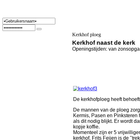
Kerkhof ploeg
Kerkhof naast de kerk
Openingstijden: van zonsopga
De kerkhofploeg heeft behoefte
De mannen van de ploeg zorgen
Kermis, Pasen en Pinksteren he
als dit nodig blijkt. Er wordt 
kopje koffie.
Momenteel zijn er 5 vrijwilli
kerkhof. Frits Feijen is de "tr