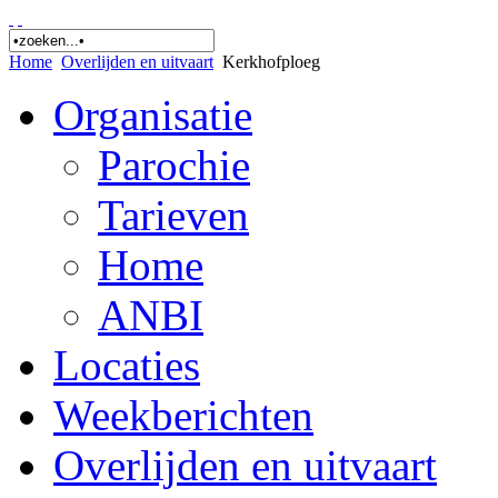
Home
Overlijden en uitvaart
Kerkhofploeg
Organisatie
Parochie
Tarieven
Home
ANBI
Locaties
Weekberichten
Overlijden en uitvaart