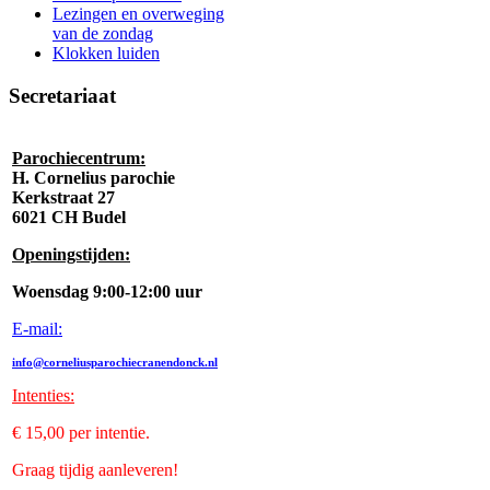
Lezingen en overweging
van de zondag
Klokken luiden
Secretariaat
Parochiecentrum:
H. Cornelius parochie
Kerkstraat 27
6021 CH Budel
Openingstijden:
Woensdag 9:00-12:00 uur
E-mail:
info@corneliusparochiecranendonck.nl
Intenties
:
€ 15,00 per intentie.
Graag tijdig aanleveren!