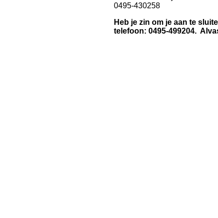
0495-430258
Heb je zin om je aan te sluit
telefoon: 0495-499204.
Alva