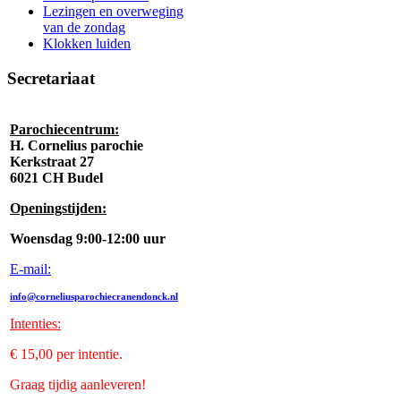
Lezingen en overweging
van de zondag
Klokken luiden
Secretariaat
Parochiecentrum:
H. Cornelius parochie
Kerkstraat 27
6021 CH Budel
Openingstijden:
Woensdag 9:00-12:00 uur
E-mail:
info@corneliusparochiecranendonck.nl
Intenties
:
€ 15,00 per intentie.
Graag tijdig aanleveren!