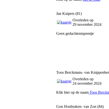
Jan Kuipers (81)
Overleden op
29 november 2024
Geen gedachtenisprentje
Toos Berckmans- van Knippenber
Overleden op
24 november 2024
Klik hier op de naam
Toos Berckm
Gon Houbraken- van Zon (84)