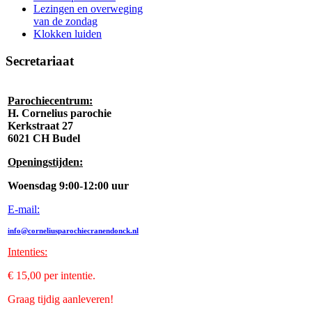
Lezingen en overweging
van de zondag
Klokken luiden
Secretariaat
Parochiecentrum:
H. Cornelius parochie
Kerkstraat 27
6021 CH Budel
Openingstijden:
Woensdag 9:00-12:00 uur
E-mail:
info@corneliusparochiecranendonck.nl
Intenties
:
€ 15,00 per intentie.
Graag tijdig aanleveren!