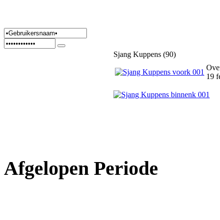
Sjang Kuppens (90)
Ove
19 f
Afgelopen Periode