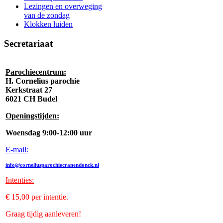
Lezingen en overweging
van de zondag
Klokken luiden
Secretariaat
Parochiecentrum:
H. Cornelius parochie
Kerkstraat 27
6021 CH Budel
Openingstijden:
Woensdag 9:00-12:00 uur
E-mail:
info@corneliusparochiecranendonck.nl
Intenties
:
€ 15,00 per intentie.
Graag tijdig aanleveren!